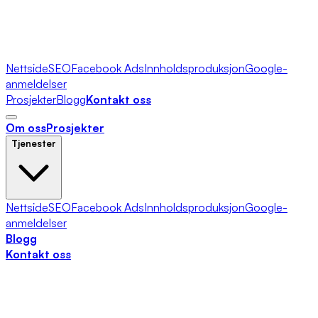
Nettside
SEO
Facebook Ads
Innholdsproduksjon
Google-
anmeldelser
Prosjekter
Blogg
Kontakt oss
Om oss
Prosjekter
Tjenester
Nettside
SEO
Facebook Ads
Innholdsproduksjon
Google-
anmeldelser
Blogg
Kontakt oss