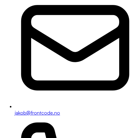
jakob@frontcode.no