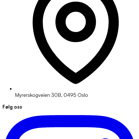
Myrerskogveien 30B, 0495 Oslo
Følg oss