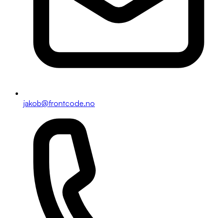
jakob@frontcode.no