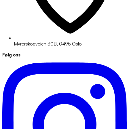
Myrerskogveien 30B, 0495 Oslo
Følg oss