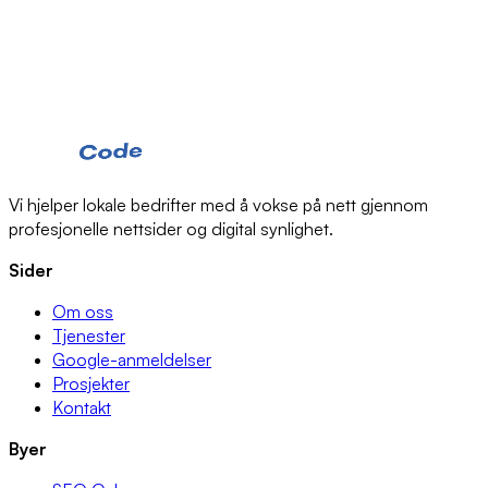
Bestill SEO-analyse
Vi hjelper lokale bedrifter med å vokse på nett gjennom
profesjonelle nettsider og digital synlighet.
Sider
Om oss
Tjenester
Google-anmeldelser
Prosjekter
Kontakt
Byer