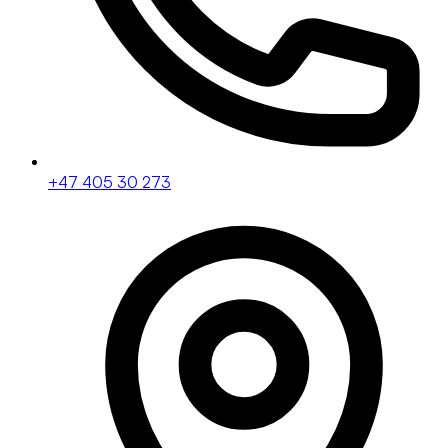
+47 405 30 273