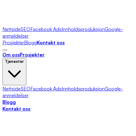
Nettside
SEO
Facebook Ads
Innholdsproduksjon
Google-
anmeldelser
Prosjekter
Blogg
Kontakt oss
Om oss
Prosjekter
Tjenester
Nettside
SEO
Facebook Ads
Innholdsproduksjon
Google-
anmeldelser
Blogg
Kontakt oss